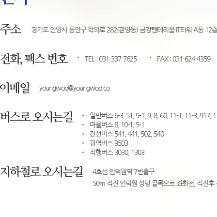
경기도 안양시 동안구 학의로 282(관양동) 금강펜테리움 IT타워 A동 12층 4
TEL : 031-337-7625
FAX : 031-624-4359
youngwoo@youngwoo.co
일반버스 6-3, 51, 9-1, 9, 8, 60, 11-1, 11-3, 917, 1
마을버스 8, 10-1, 5-1
간선버스 541, 441, 502, 540
광역버스 9503
직행버스 3030, 1303
4호선 인덕원역 7번출구
50m 직진 인덕원 성당 골목으로 좌회전, 직진후